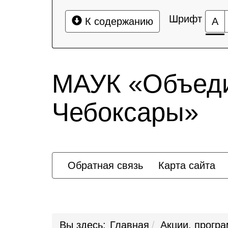
Шрифт
К содержанию
А
МАУК «Объеди
Чебоксары»
Обратная связь
Карта сайта
Вы здесь:
Главная
Акции, прогр