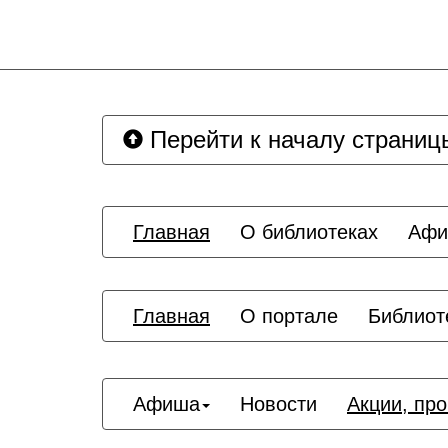
Перейти к началу страниц
Главная
О библиотеках
Аф
Главная
О портале
Библиот
Афиша
Новости
Акции, пр