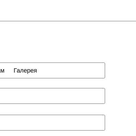
ам
Галерея