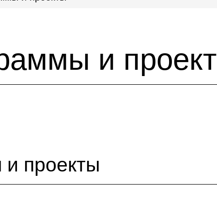
граммы и проек
 и проекты