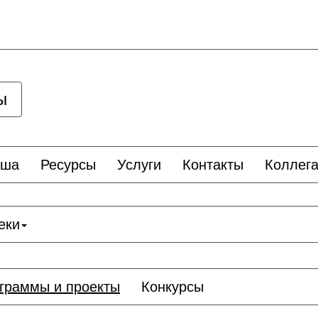
ы
иша
Ресурсы
Услуги
Контакты
Коллег
еки
ограммы и проекты
Конкурсы